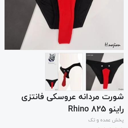
شورت مردانه عروسکی فانتزی
راینو 825 Rhino
پخش عمده و تک