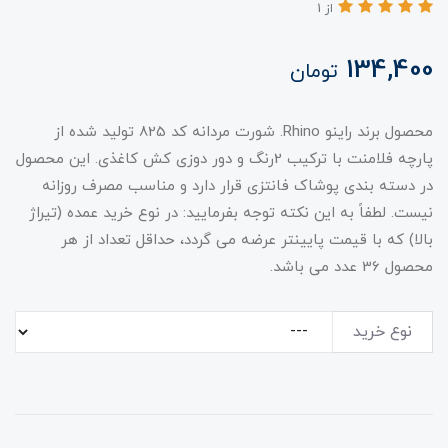
از 1
134,400
تومان
محصول برند راینو Rhino. شورت مردانه کد 825 تولید شده از
پارچه فلامنت با ترکیب 2رنگ و دور دوزی کش کاغذی. این محصول
در دسته بندی پوشاک فانتزی قرار دارد و مناسب مصرف روزانه
نیست. لطفاً به این نکته توجه بفرمایید: در نوع خرید عمده (تیراژ
بالا) که با قیمت پایینتر عرضه می گردد، حداقل تعداد از هر
محصول 36 عدد می باشد.
نوع خرید