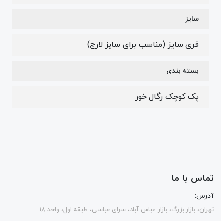
سایز
فری سایز (مناسب برای سایز لارج)
بسته بندی
پک کوچک رگال خور
تماس با ما
آدرس:
تهران، بازار بزرگ، بازار عباس آباد، سرای عباسی، طبقه اول، واحد 18