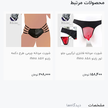
محصولات مرتبط
شورت مردانه فانتزی ترکیبی جلو
شورت مردانه چرمی طرح دکمه
تور راینو 858 rhino
راینو 857 rhino
208,000
158,400
تومان
تومان
مشخصات
دیدگاه‌ها