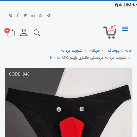
2pklDMRe
0
خانه
پوشاک
مردانه
شورت مردانه
شورت مردانه عروسکی فانتزی راینو 825 Rhino