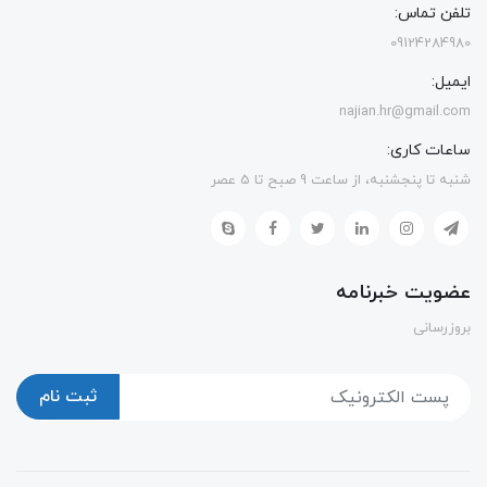
تلفن تماس:
09124284980
ایمیل:
najian.hr@gmail.com
ساعات کاری:
شنبه تا پنجشنبه، از ساعت 9 صبح تا 5 عصر
عضویت خبرنامه
بروزرسانی
ثبت نام