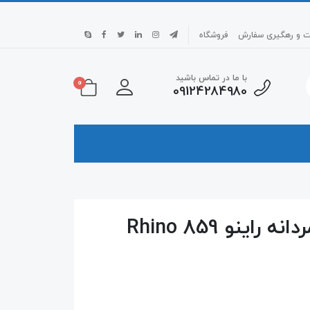
بت و رهگیری سفارش
فروشگاه
با ما در تماس باشید
0
09124284980
ینو 859 Rhino