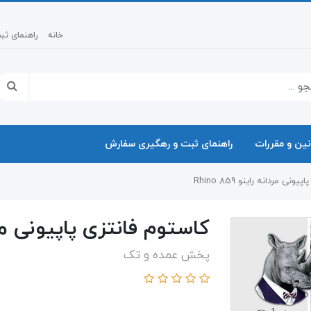
خانه
راهنمای ث
نین و مقررات
راهنمای ثبت و رهگیری سفارش
نی مردانه راینو 859 Rhino
کاستوم فانتزی پاپیونی مردانه را
پخش عمده و تک