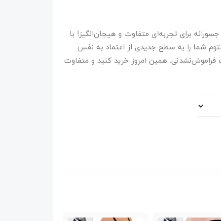
ردانه راینو 859 Rhino، انتخابی جسورانه برای تجربه‌ای متفاوت و هیجان‌انگیز! با
توم شما را به سطح جدیدی از اعتماد به نفس
فراموش‌نشدنی. همین امروز خرید کنید و متفاوت