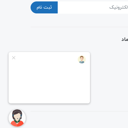
ثبت نام
اد