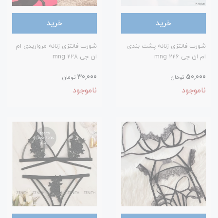
خرید
خرید
شورت فانتزی زنانه پشت بندی
شورت فانتزی زنانه مرواریدی ام
ام ان جی 226 mng
ان جی 228 mng
30,000
50,000
تومان
تومان
ناموجود
ناموجود