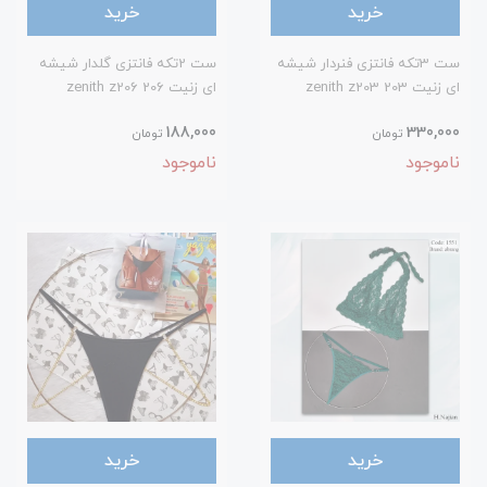
خرید
خرید
ست 3تکه فانتزی فنردار شیشه
ست 2تکه فانتزی گلدار شیشه
ای زنیت 203 zenith z203
ای زنیت 206 zenith z206
188,000
330,000
تومان
تومان
ناموجود
ناموجود
خرید
خرید