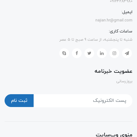
09124284980
ایمیل:
najian.hr@gmail.com
ساعات کاری:
شنبه تا پنجشنبه، از ساعت 9 صبح تا 5 عصر
عضویت خبرنامه
بروزرسانی
ثبت نام
منوی وب‌سایت