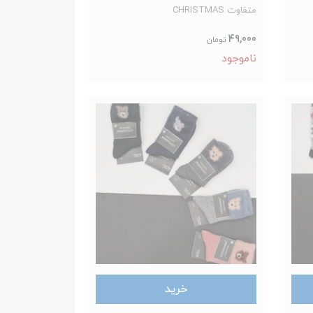
متفاوت CHRISTMAS
49,000
تومان
ناموجود
خرید