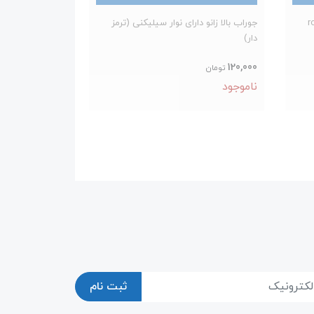
جوراب بالا زانو دارای نوار سیلیکنی (ترمز
دار)
120,000
تومان
ناموجود
ثبت نام