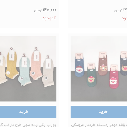
145,000
14
تومان
تومان
ود
ناموجود
خرید
خرید
زنانه موهر زمستانه طرحدار عروسکی
جوراب رنگی زنانه مچی طرح دار لب گی