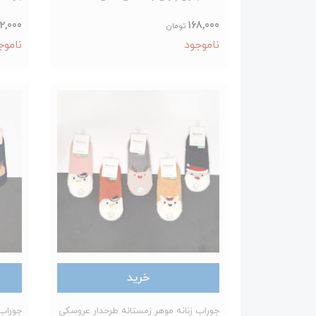
2,000
168,000
تومان
ناموجود
ناموج
خرید
جوراب زنانه موهر زمستانه طرحدار عروسکی
جوراب 