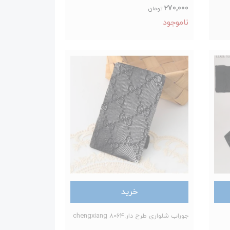
270,000
تومان
ناموجود
خرید
جوراب شلواری طرح دار.8064 chengxiang