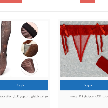
خرید
خرید
ابدار 1999 mng
جوراب شلواری زنبوری نگینی فاق بست