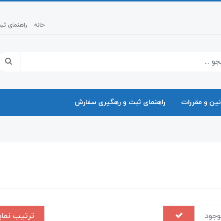
خانه
راهنمای ث
نین و مقررات
راهنمای ثبت و رهگیری سفارش
وجود
ترتیب نم