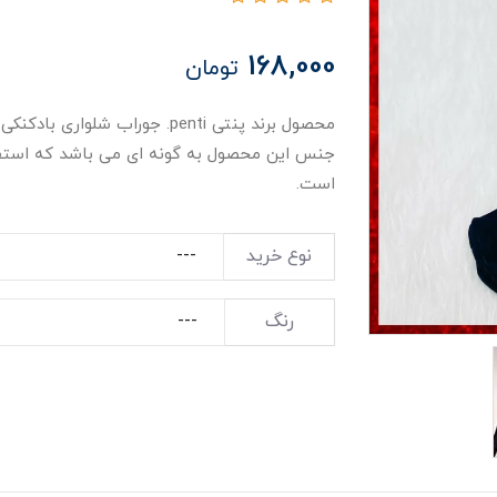
168,000
تومان
جنس این محصول به گونه ای می باشد که استفا
است.
نوع خرید
رنگ