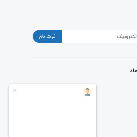
ثبت نام
اد