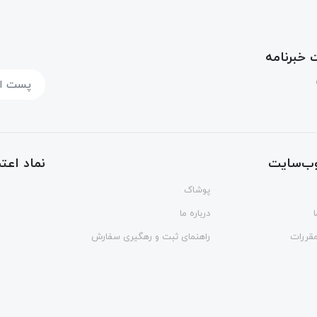
خبرنامه
ب‌سایت
نماد اعتم
پوشاک
درباره ما
مقررات
راهنمای ثبت و رهگیری سفارش