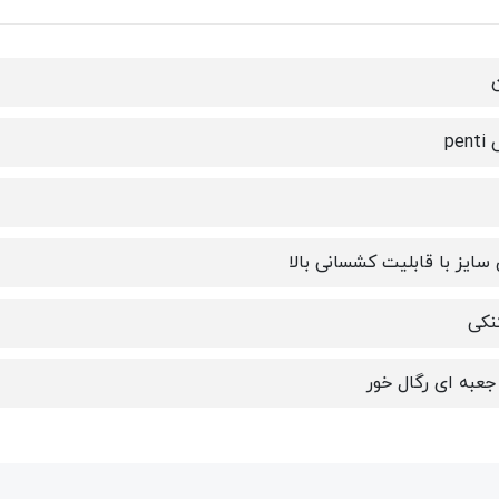
pen
سایز با قابلیت کشسانی بالا
نکی
عبه ای رگال خور