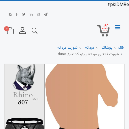
2pklDMRe
0
خانه
پوشاک
مردانه
شورت مردانه
شورت فانتزی مردانه راینو کد 807 rhino