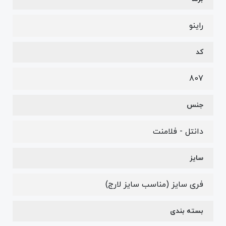
راینو
کد
807
جنس
دانتل - فلامنت
سایز
فری سایز (مناسب سایز لارج)
بسته بندی