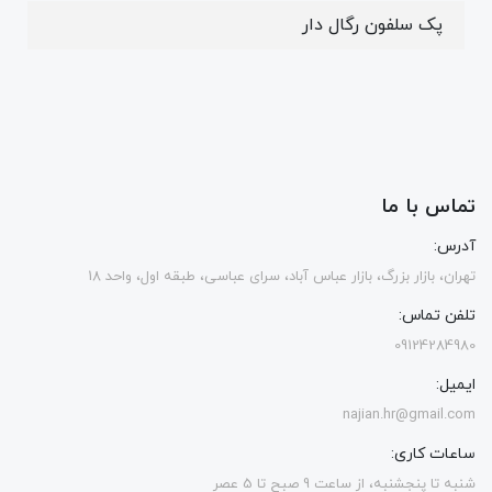
پک سلفون رگال دار
تماس با ما
آدرس:
تهران، بازار بزرگ، بازار عباس آباد، سرای عباسی، طبقه اول، واحد 18
تلفن تماس:
09124284980
ایمیل:
najian.hr@gmail.com
ساعات کاری:
شنبه تا پنجشنبه، از ساعت 9 صبح تا 5 عصر