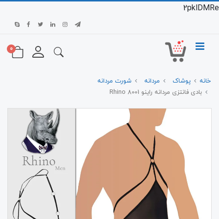
2pklDMRe
0
خانه
پوشاک
مردانه
شورت مردانه
بادی فانتزی مردانه راینو 8001 Rhino