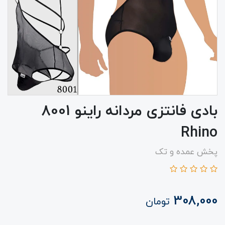
بادی فانتزی مردانه راینو 8001
Rhino
پخش عمده و تک
308,000
تومان