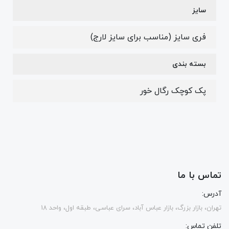
سایز
فری سایز (مناسب برای سایز لارج)
بسته بندی
پک کوچک رگال خور
تماس با ما
آدرس:
تهران، بازار بزرگ، بازار عباس آباد، سرای عباسی، طبقه اول، واحد 18
تلفن تماس: