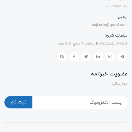
09124284980
ایمیل:
najian.hr@gmail.com
ساعات کاری:
شنبه تا پنجشنبه، از ساعت 9 صبح تا 5 عصر
عضویت خبرنامه
بروزرسانی
ثبت نام