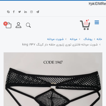
2pklDMRe
0
خانه
پوشاک
مردانه
شورت مردانه
شورت مردانه فانتزی توری زنبوری حلقه دار کینگ 1947 king