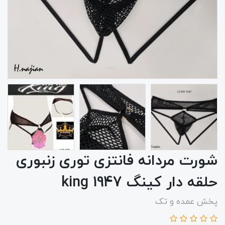
شورت مردانه فانتزی توری زنبوری
حلقه دار کینگ 1947 king
پخش عمده و تک