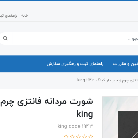
خانه
راهنمای ث
نین و مقررات
راهنمای ثبت و رهگیری سفارش
 چرم زنجیر دار کینگ 1943 king
king
king code 1943