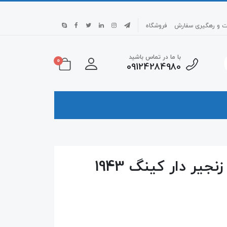
بت و رهگیری سفارش
فروشگاه
با ما در تماس باشید
0
09124284980
شورت مردانه فانتزی چرم زنجیر دار کینگ 1943