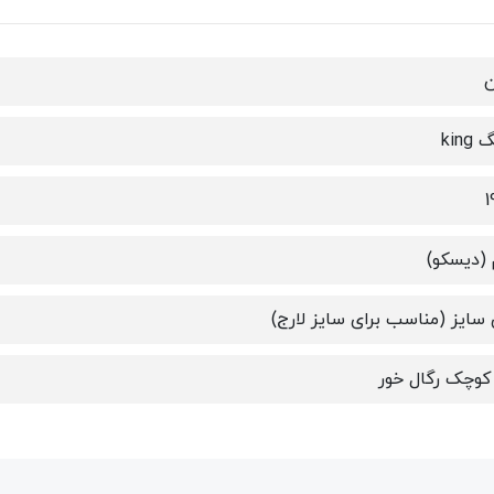
ن
king
1
(دیسکو)
سایز (مناسب برای سایز لارج)
کوچک رگال خور