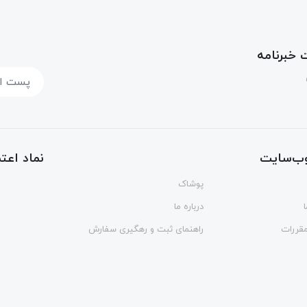
خبرنامه
ب‌سایت
نماد اعتم
پوشاک
درباره ما
مقررات
راهنمای ثبت و رهگیری سفارش