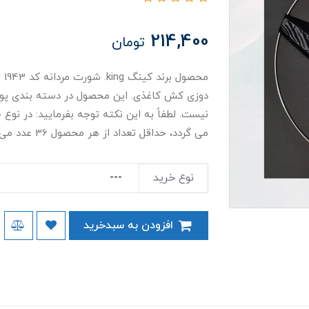
214,400
تومان
مح
دوزی کش کاغذی. این محصول در دسته بندی پوشا
نیست. لطفاً به این نکته توجه بفرمایید: در نوع خ
می گردد، حداقل تعداد از هر محصول 36 عدد می باشد.
نوع خرید
افزودن به سبدخرید