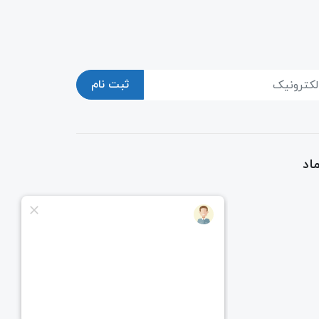
ثبت نام
اد