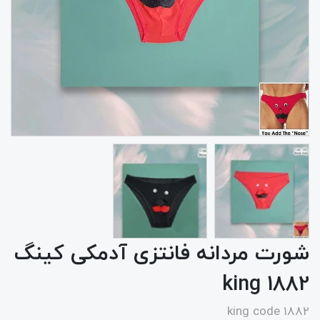
شورت مردانه فانتزی آدمکی کینگ
1882 king
king code 1882