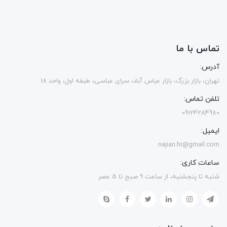
تماس با ما
آدرس:
تهران، بازار بزرگ، بازار عباس آباد، سرای عباسی، طبقه اول، واحد 18
تلفن تماس:
09124284980
ایمیل:
najian.hr@gmail.com
ساعات کاری:
شنبه تا پنجشنبه، از ساعت 9 صبح تا 5 عصر