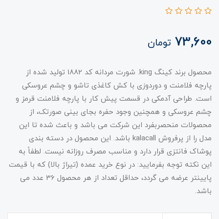
73,600
تومان
محصول برند کینگ king. شورت مردانه کد 1882 تولید شده از
پارچه فلامنت و دوردوزی با کش کاغذی تاشو و چشم عروسکی
است. طراحی آدمکی در قسمت پیش کار با پارچه فلامنت قرمز و
چشم عروسکی و همچنین وجود حفره بجای بینی صورتک، از
محصولات منحصربفرد این شرکت می باشد و باعث شده تا این
مدل را از پرفروش kalacall باشد. این محصول در دسته بندی
پوشاک فانتزی قرار دارد و مناسب مصرف روزانه نیست. لطفاً به
این نکته توجه بفرمایید: در نوع خرید عمده (تیراژ بالا) که با قیمت
پایینتر عرضه می گردد، حداقل تعداد از هر محصول 36 عدد می
باشد.