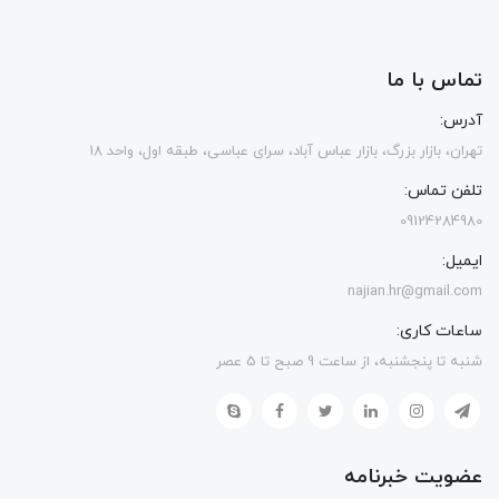
تماس با ما
آدرس:
تهران، بازار بزرگ، بازار عباس آباد، سرای عباسی، طبقه اول، واحد 18
تلفن تماس:
09124284980
ایمیل:
najian.hr@gmail.com
ساعات کاری:
شنبه تا پنجشنبه، از ساعت 9 صبح تا 5 عصر
عضویت خبرنامه