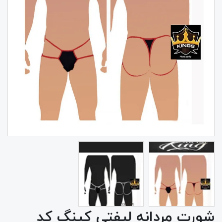
شورت مردانه لیفتی کینگ کد