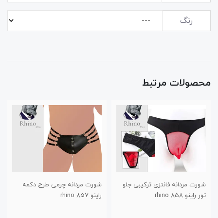
رنگ
محصولات مرتبط
شورت مردانه فانتزی ترکیبی جلو
شورت مردانه چرمی طرح دکمه
تور راینو 858 rhino
راینو 857 rhino