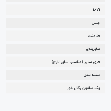
1871
جنس
فلامنت
سایزبندی
فری سایز (مناسب سایز لارج)
بسته بندی
پک سلفون رگال خور