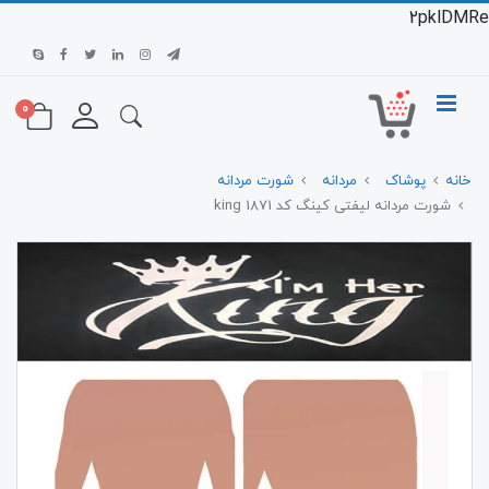
2pklDMRe
0
خانه
پوشاک
مردانه
شورت مردانه
شورت مردانه لیفتی کینگ کد 1871 king