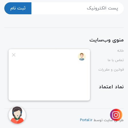
ثبت نام
منوی وب‌سایت
خانه
پوشاک
تماس با ما
درباره ما
قوانین و مقررات
راهنمای ثبت و رهگیری سفارش
نماد اعتماد
طراحی سایت توسط
Portal.ir