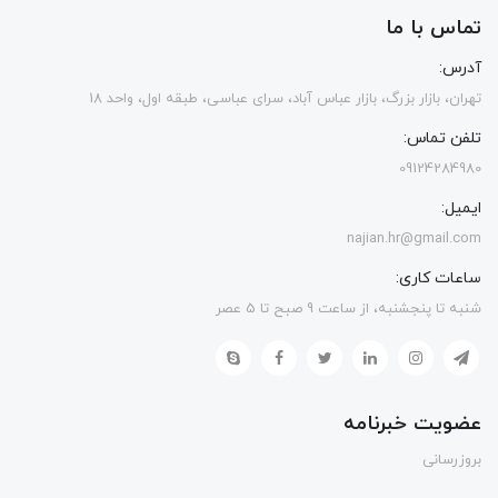
تماس با ما
آدرس:
تهران، بازار بزرگ، بازار عباس آباد، سرای عباسی، طبقه اول، واحد 18
تلفن تماس:
09124284980
ایمیل:
najian.hr@gmail.com
ساعات کاری:
شنبه تا پنجشنبه، از ساعت 9 صبح تا 5 عصر
عضویت خبرنامه
بروزرسانی