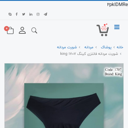
2pklDMRe
0
خانه
پوشاک
مردانه
شورت مردانه
شورت مردانه فانتزی کینگ 1707 king