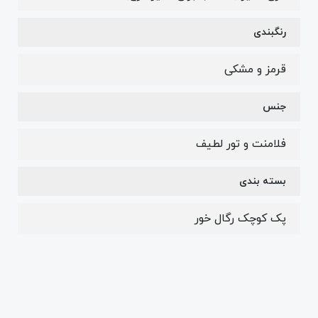
رنگبندی
قرمز و مشکی
جنس
فلامنت و تور لطیف
بسته بندی
پک کوچک رگال خور