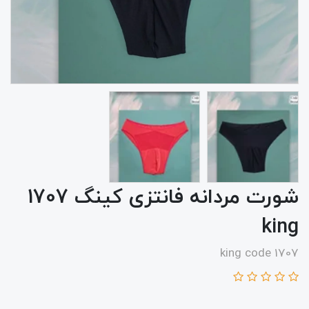
شورت مردانه فانتزی کینگ 1707
king
king code 1707