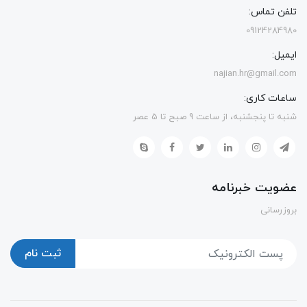
تلفن تماس:
09124284980
ایمیل:
najian.hr@gmail.com
ساعات کاری:
شنبه تا پنجشنبه، از ساعت 9 صبح تا 5 عصر
عضویت خبرنامه
بروزرسانی
ثبت نام