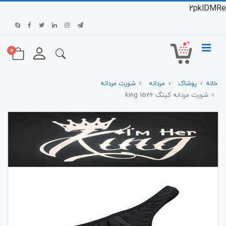
2pklDMRe
0
خانه
پوشاک
مردانه
شورت مردانه
شورت مردانه کینگ 1526 king