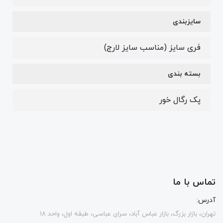
سایزبندی
فری سایز (مناسب سایز لارج)
بسته بندی
پک رگال خور
تماس با ما
آدرس:
تهران، بازار بزرگ، بازار عباس آباد، سرای عباسی، طبقه اول، واحد 18