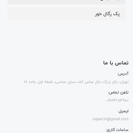
پک رگال خور
تماس با ما
آدرس:
تهران، بازار بزرگ، بازار عباس آباد، سرای عباسی، طبقه اول، واحد 18
تلفن تماس:
09124284980
ایمیل:
najian.hr@gmail.com
ساعات کاری: