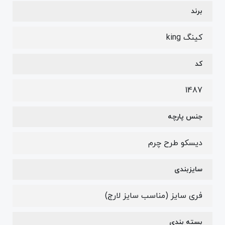
برند
کینگ king
کد
1487
جنس پارچه
دیسکو طرح چرم
سایزبندی
فری سایز (مناسب سایز لارج)
بسته بندی