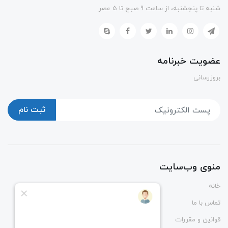
شنبه تا پنجشنبه، از ساعت 9 صبح تا 5 عصر
عضویت خبرنامه
بروزرسانی
ثبت نام
منوی وب‌سایت
خانه
پوشاک
تماس با ما
درباره ما
قوانین و مقررات
راهنمای ثبت و رهگیری سفارش