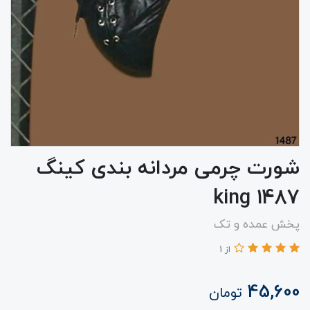
شورت چرمی مردانه بندی کینگ
1487 king
پخش عمده و تک
از 1
45,600
تومان