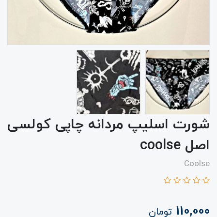
شورت اسلیپ مردانه چاپی کولسی
اصل coolse
Coolse
110,000
تومان