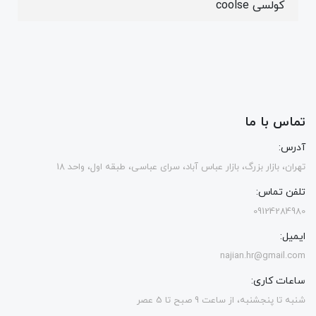
کولسی coolse
تماس با ما
آدرس:
تهران، بازار بزرگ، بازار عباس آباد، سرای عباسی، طبقه اول، واحد 18
تلفن تماس:
09124284980
ایمیل:
najian.hr@gmail.com
ساعات کاری:
شنبه تا پنجشنبه، از ساعت 9 صبح تا 5 عصر