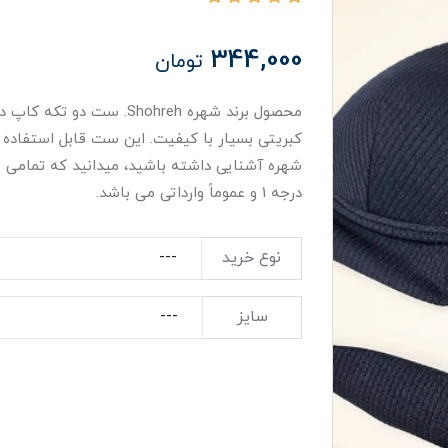
344,000
تومان
محصول برند شهره Shohreh. س
کبریتی بسیار با کیفیت. این ست قابل استفاده ب
شهره آشنایی داشته باشید، میدانید که تمامی 
درجه 1 و عموماً وارداتی می باشد.
نوع خرید
سایز