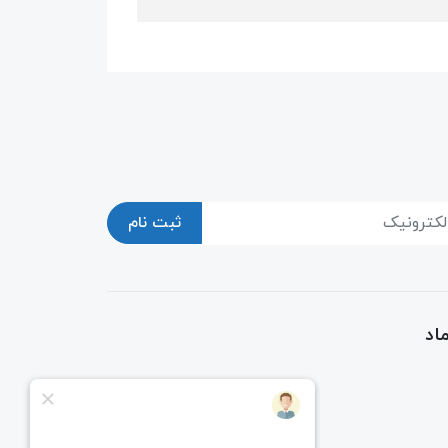
ثبت نام
اد