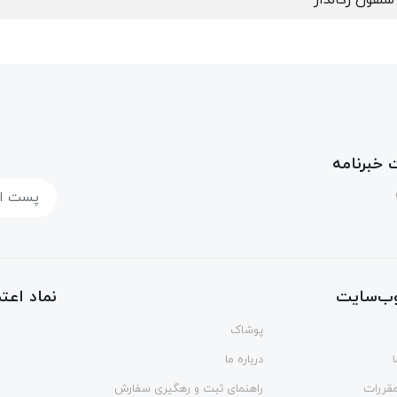
خبرنامه
ب‌سایت
نماد اعتم
پوشاک
درباره ما
مقررات
راهنمای ثبت و رهگیری سفارش