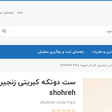
خانه
راهنمای ث
نین و مقررات
راهنمای ثبت و رهگیری سفارش
یری کاپدار شهره 458 shohreh
shohreh
shohreh code 458