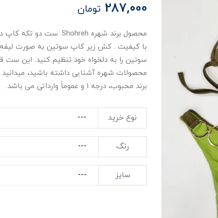
287,000
تومان
​​​​محصول برند شهره hohreh
با کیفیت . کش زیر کاپ سوتین به صورت لیفه و
سوتین را به دلخواه خود تنظیم کنید. این ست قاب
محصولات شهره آشنایی داشته باشید، میدانید ک
برند محبوب، درجه 1 و عموماً وارداتی می باشد.
نوع خرید
رنگ
سایز