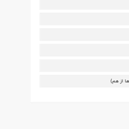
ا از هم)