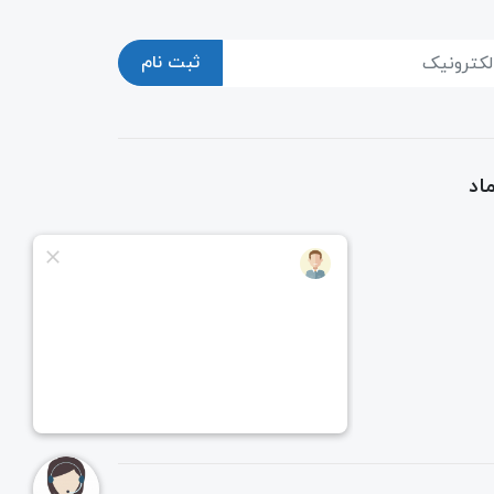
ثبت نام
اد