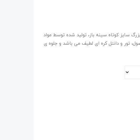
 roxy rose. لباس خواب بزرگ سایز کوتاه سینه باز، تولید شده توسط مواد
ول، تور و دانتل کره ای لطیف می باشد و جلوه ی