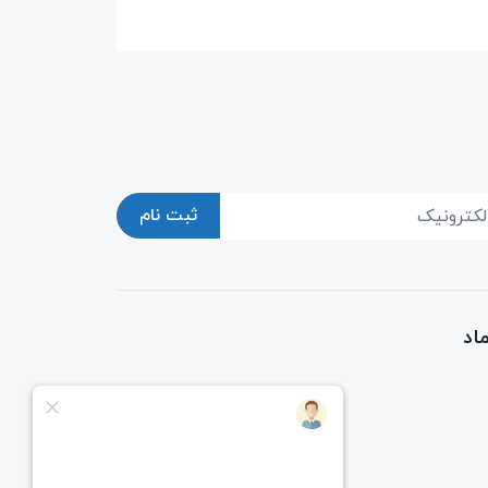
ثبت نام
اد