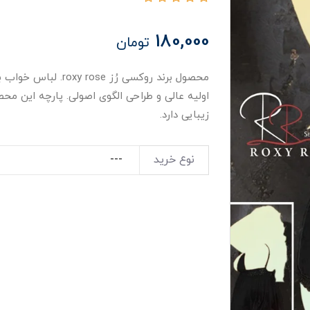
180,000
تومان
محصول برند روکسی رُز
اولیه عالی و طراحی الگوی اصولی. پارچه این محص
زیبایی دارد.
نوع خرید