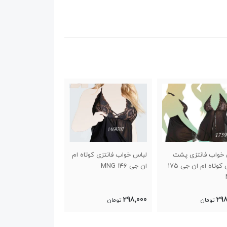
 خواب فانتزی پشت
لباس خواب فانتزی کوتاه ام
لباس خواب فانتزی ب
گردنی کوتاه ام ان جی ۱۷۵
ان جی ۱۴۶ MNG
MNG
250,000
298,000
298
تومان
تومان
تومان