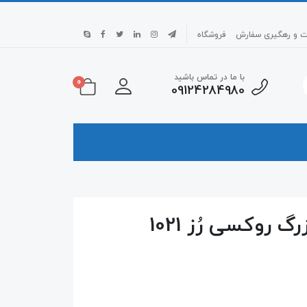
بت و رهگیری سفارش
فروشگاه
با ما در تماس باشید
0
09124284980
لباس خواب کوتاه سایز بزرگ روکسی رُز 1021