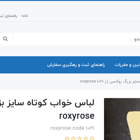
خانه
راهنمای ث
نین و مقررات
راهنمای ثبت و رهگیری سفارش
رگ روکسی رُز 1021 roxyrose
roxyrose
roxyrose code 1021