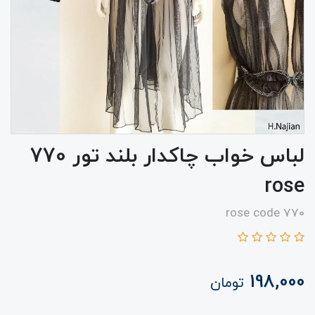
لباس خواب چاکدار بلند تور 770
rose
rose code 770
198,000
تومان