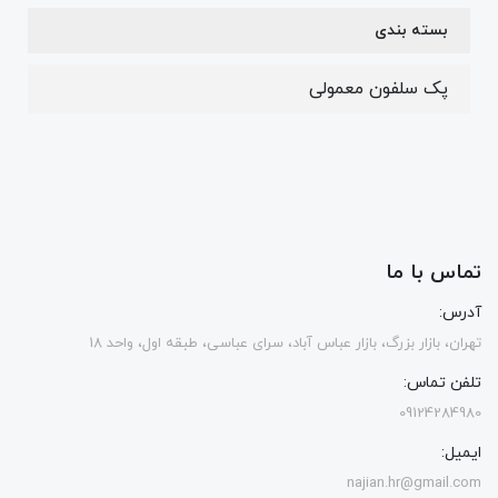
بسته بندی
پک سلفون معمولی
تماس با ما
آدرس:
تهران، بازار بزرگ، بازار عباس آباد، سرای عباسی، طبقه اول، واحد 18
تلفن تماس:
09124284980
ایمیل:
najian.hr@gmail.com