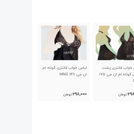
 خواب فانتزی پشت
لباس خواب فانتزی کوتاه ام
لباس خواب فانتزی ب
گردنی کوتاه ام ان جی ۱۷۵
ان جی ۱۴۶ MNG
MNG
250,000
298,000
298
تومان
تومان
تومان