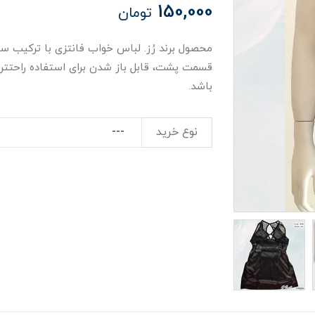
150,000
تومان
محصول برند رُز. لباس خواب فانتزی با ترکیب س
باشد.
نوع خرید