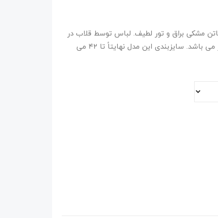
اتن مشکی براق و تور لطیف. لباس توسط قلاب در
قسمت پشت، قابل باز شدن برای استفاده راحتتر می باشد. سایزبندی این مدل نهایتاً تا ۴۲ می