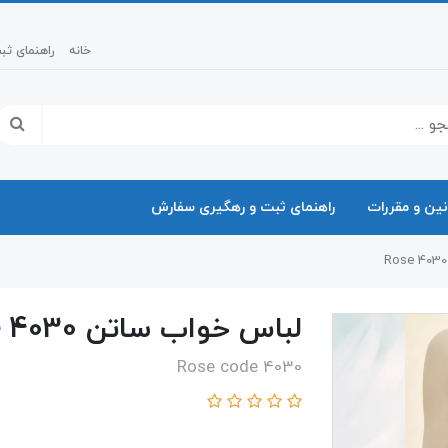
خانه
راهنمای ث
نین و مقررات
راهنمای ثبت و رهگیری سفارش
لباس خواب ساتن 4030 Rose
Rose code 4030