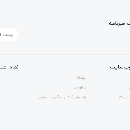
خبرنامه
ب‌سایت
نماد اعتم
پوشاک
درباره ما
مقررات
راهنمای ثبت و رهگیری سفارش