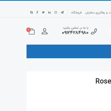
بت و رهگیری سفارش
فروشگاه
با ما در تماس باشید
0
09124284980