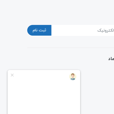
ثبت نام
اد