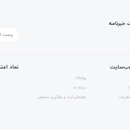
خبرنامه
ب‌سایت
نماد اعتم
پوشاک
درباره ما
مقررات
راهنمای ثبت و رهگیری سفارش