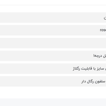
ن
ل درجه1
سایز با قابلیت رگلاژ
لفون رگال دار