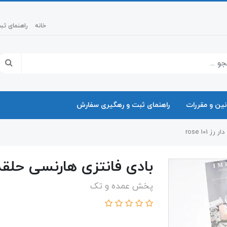
خانه
راهنمای ث
نین و مقررات
راهنمای ثبت و رهگیری سفارش
101 rose
بادی فانتزی هارنسی حلقه دار رز
پخش عمده و تک