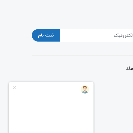
ثبت نام
اد