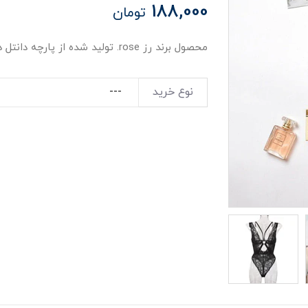
188,000
تومان
محصول برند رز rose. تولید شده از پارچه دانتل درجه1. تمامی بند ها قابل رگلاژ می باشند.
نوع خرید