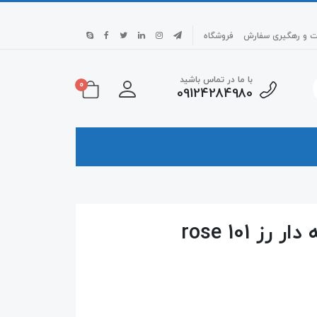
بت و رهگیری سفارش
فروشگاه
با ما در تماس باشید
0
09124284980
 101 rose