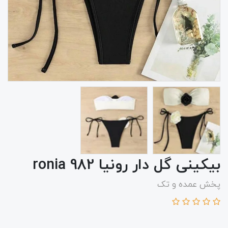
بیکینی گل دار رونیا 982 ronia
پخش عمده و تک