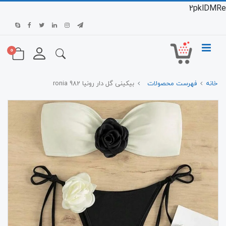
2pklDMRe
0
خانه
فهرست محصولات
بیکینی گل دار رونیا 982 ronia