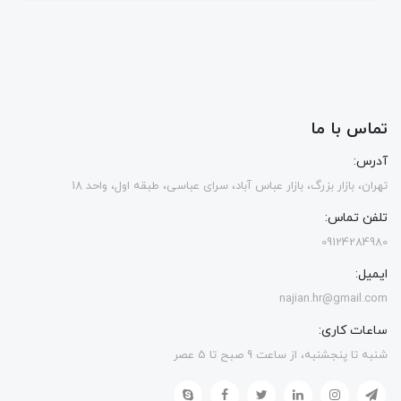
تماس با ما
آدرس:
تهران، بازار بزرگ، بازار عباس آباد، سرای عباسی، طبقه اول، واحد 18
تلفن تماس:
09124284980
ایمیل:
najian.hr@gmail.com
ساعات کاری:
شنبه تا پنجشنبه، از ساعت 9 صبح تا 5 عصر