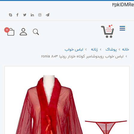
2pklDMRe
0
خانه
پوشاک
زنانه
لباس خواب
لباس خواب روبدوشامبر کوتاه خزدار رونیا 803 ronia