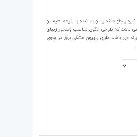
باس خواب فانتزی فنردار جلو چاکدار، تولید شده با پارچه لطیف و
ا می باشد که طراحی الگوی مناسب وتنخور زیبای
د می باشد. دارای پاپیون مشکی براق در جلوی