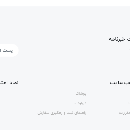
خبرنامه
ب‌سایت
نماد اعتم
پوشاک
درباره ما
مقررات
راهنمای ثبت و رهگیری سفارش