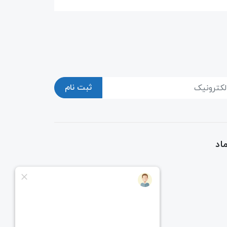
ثبت نام
اد