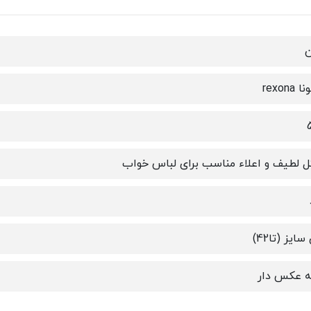
ن
rexona
ل لطیف و اعلاء مناسب برای لباس خواب
ایز (تا42)
ه عکس دار