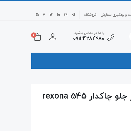
بت و رهگیری سفارش
فروشگاه
با ما در تماس باشید
0
09124284980
کدار 545 rexona