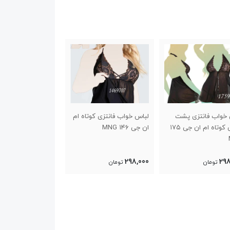
 خواب فانتزی پشت
لباس خواب فانتزی کوتاه ام
لباس خواب فانتزی ب
گردنی کوتاه ام ان جی ۱۷۵
ان جی ۱۴۶ MNG
MNG
250,000
298,000
298
تومان
تومان
تومان