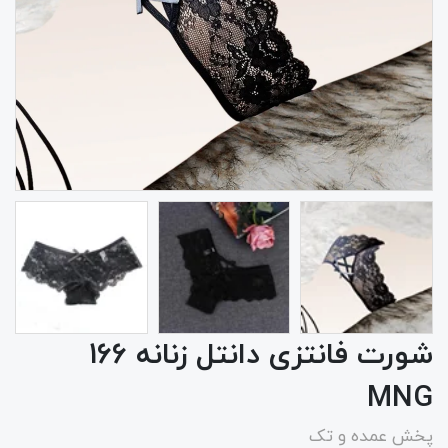
شورت فانتزی دانتل زنانه 166
MNG
پخش عمده و تک