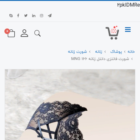
2pklDMRe
0
خانه
پوشاک
زنانه
شورت زنانه
شورت فانتزی دانتل زنانه 166 MNG