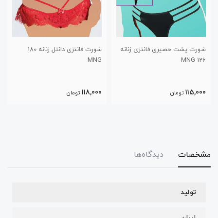
شورت پشت حصیری فانتزی زنانه
شورت فانتزی دانتل زنانه 180
MNG
126 MNG
118,000
115,000
تومان
تومان
مشخصات
دیدگاه‌ها
تولید