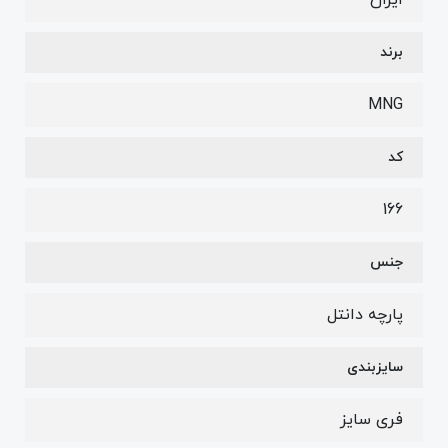
ایران
برند
MNG
کد
166
جنس
پارچه دانتل
سایزبندی
فری سایز