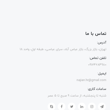
تماس با ما
آدرس:
تهران، بازار بزرگ، بازار عباس آباد، سرای عباسی، طبقه اول، واحد 18
تلفن تماس:
09124284980
ایمیل:
najian.hr@gmail.com
ساعات کاری:
شنبه تا پنجشنبه، از ساعت 9 صبح تا 5 عصر