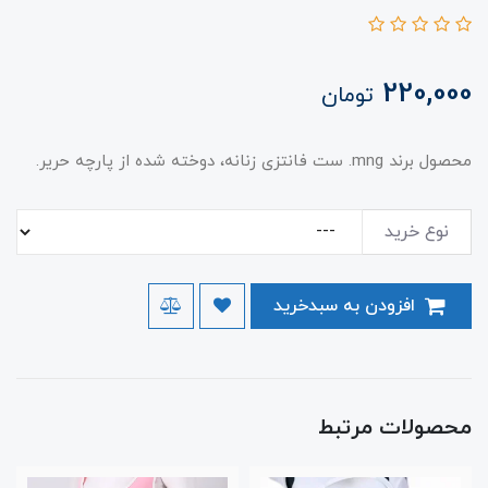
220,000
تومان
محصول برند mng. ست فانتزی زنانه، دوخته شده از پارچه حریر.
نوع خرید
افزودن به سبدخرید
محصولات مرتبط