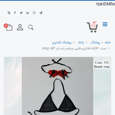
2pklDMRe
0
خانه
پوشاک
زنانه
پوشاک فانتزی
ست 3تکه فانتزی قلبی چشم بند دار 154 mng