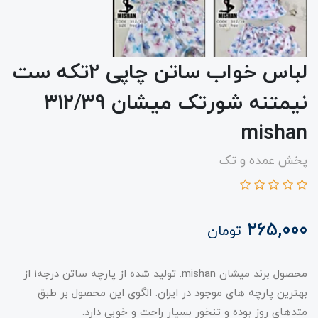
لباس خواب ساتن چاپی 2تکه ست
نیمتنه شورتک میشان ۳۱۲/39
mishan
پخش عمده و تک
265,000
تومان
محصول برند میشان mishan. تولید شده از پارچه ساتن درجه۱ از
بهترین پارچه های موجود در ایران. الگوی این محصول بر طبق
متدهای روز بوده و تنخور بسیار راحت و خوبی دارد.