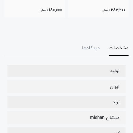
180,000
283,200
تومان
تومان
مشخصات
دیدگاه‌ها
تولید
ایران
برند
میشان mishan