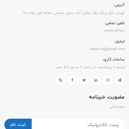
آدرس:
تهران، بازار بزرگ، بازار عباس آباد، سرای عباسی، طبقه اول، واحد 18
تلفن تماس:
09124284980
ایمیل:
najian.hr@gmail.com
ساعات کاری:
شنبه تا پنجشنبه، از ساعت 9 صبح تا 5 عصر
عضویت خبرنامه
بروزرسانی
ثبت نام