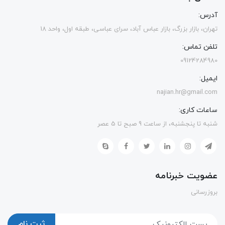
آدرس:
تهران، بازار بزرگ، بازار عباس آباد، سرای عباسی، طبقه اول، واحد 18
تلفن تماس:
09124284980
ایمیل:
najian.hr@gmail.com
ساعات کاری:
شنبه تا پنجشنبه، از ساعت 9 صبح تا 5 عصر
عضویت خبرنامه
بروزرسانی
ثبت نام