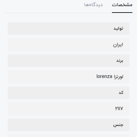
مشخصات
دیدگاه‌ها
تولید
ایران
برند
لورنزا lorenza
کد
2117
جنس