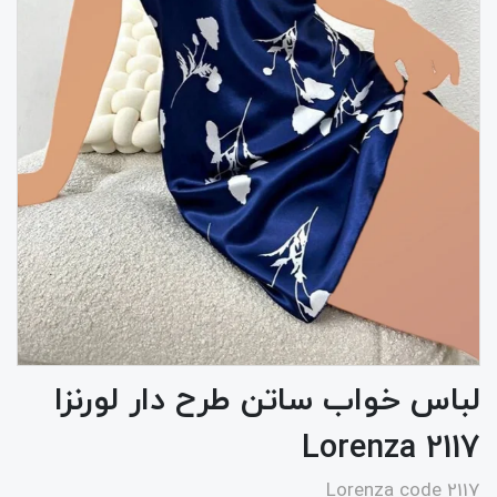
لباس خواب ساتن طرح دار لورنزا
2117 Lorenza
Lorenza code 2117