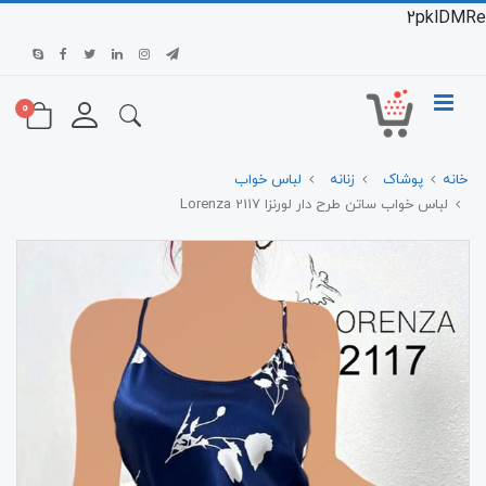
2pklDMRe
0
خانه
پوشاک
زنانه
لباس خواب
لباس خواب ساتن طرح دار لورنزا 2117 Lorenza