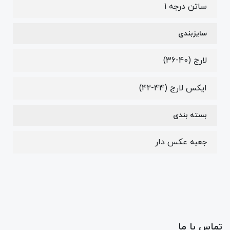
ساتن درجه 1
سایزبندی
لارج (40-36)
ایکس لارج (44-42)
بسته بندی
جعبه عکس دار
تماس با ما