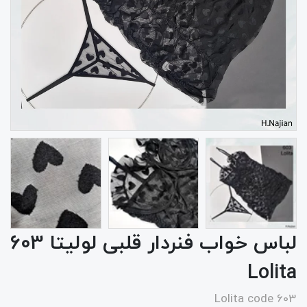
لباس خواب فنردار قلبی لولیتا 603
Lolita
Lolita code 603