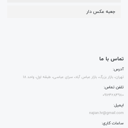
جعبه عکس دار
تماس با ما
آدرس:
تهران، بازار بزرگ، بازار عباس آباد، سرای عباسی، طبقه اول، واحد 18
تلفن تماس:
09124284980
ایمیل:
najian.hr@gmail.com
ساعات کاری: