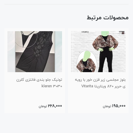
محصولات مرتبط
بلوز مجلسی زیر قزن خور با رویه
تونیک جلو بندی فانتزی کلرن
ی حریر 820 ویتاریتا Vitarita
3030 kleren
228,000
195,000
تومان
تومان