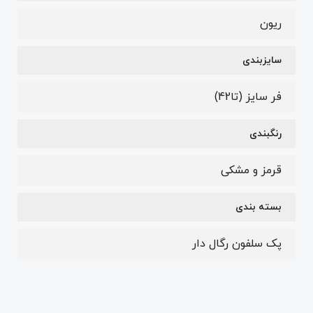
ریون
سایزبندی
فر سایز (تا42)
رنگبندی
قرمز و مشکی
بسته بندی
پک سلفون رگال دار