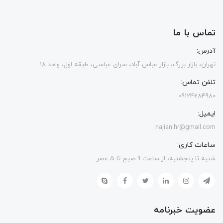
تماس با ما
آدرس:
تهران، بازار بزرگ، بازار عباس آباد، سرای عباسی، طبقه اول، واحد 18
تلفن تماس:
09124284980
ایمیل:
najian.hr@gmail.com
ساعات کاری:
شنبه تا پنجشنبه، از ساعت 9 صبح تا 5 عصر
عضویت خبرنامه