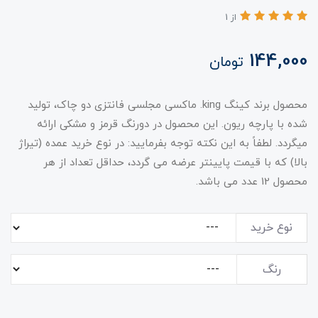
از 1
144,000
تومان
محصول برند کینگ king. ماکسی مجلسی فانتزی دو چاک، تولید
شده با پارچه ریون. این محصول در دورنگ قرمز و مشکی ارائه
میگردد. لطفاً به این نکته توجه بفرمایید: در نوع خرید عمده (تیراژ
بالا) که با قیمت پایینتر عرضه می گردد، حداقل تعداد از هر
محصول 12 عدد می باشد.
نوع خرید
رنگ