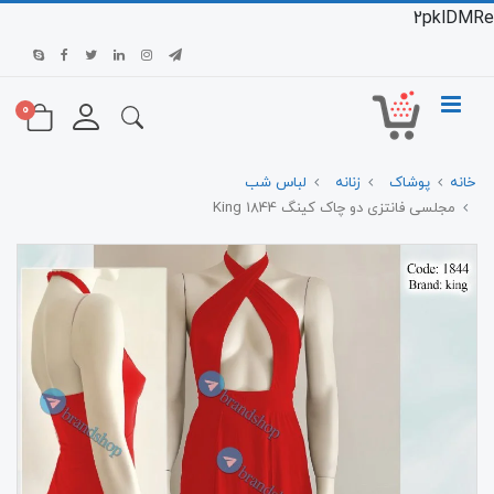
2pklDMRe
0
خانه
پوشاک
زنانه
لباس شب
مجلسی فانتزی دو چاک کینگ 1844 King