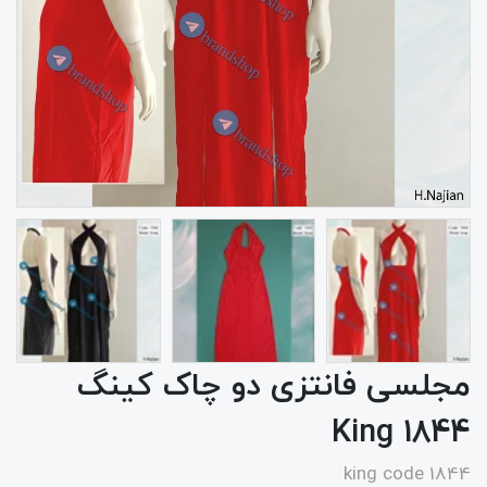
مجلسی فانتزی دو چاک کینگ
1844 King
king code 1844