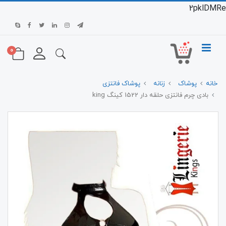
2pklDMRe
0
خانه
پوشاک
زنانه
پوشاک فانتزی
بادی چرم فانتزی حلقه دار 1522 کینگ king