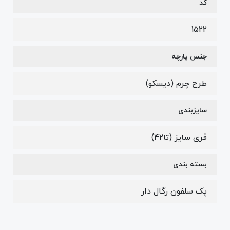
کد
1522
جنس پارچه
طرح چرم (دیسکو)
سایزبندی
فری سایز (تا42)
بسته بندی
پک سلفون رگال دار