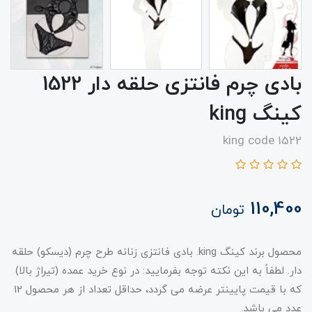
بادی چرم فانتزی حلقه دار 1522
کینگ king
king code 1522
110,400
تومان
محصول برند کینگ king. بادی فانتزی زنانه طرح چرم (دیسکو) حلقه
دار. لطفاً به این نکته توجه بفرمایید: در نوع خرید عمده (تیراژ بالا)
که با قیمت پایینتر عرضه می گردد، حداقل تعداد از هر محصول 12
عدد می باشد.