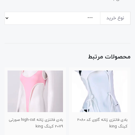
نوع خرید
محصولات مرتبط
بادی فانتزی زنانه گاوی کد 2080
بادی فانتزی زنانه high-cut صورتی
کینگ king
2079 کینگ king