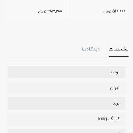
283,200
510,000
تومان
تومان
مشخصات
دیدگاه‌ها
تولید
ایران
برند
کینگ king