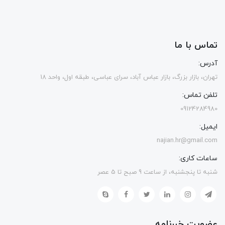
تماس با ما
آدرس:
تهران، بازار بزرگ، بازار عباس آباد، سرای عباسی، طبقه اول، واحد 18
تلفن تماس:
09124284980
ایمیل:
najian.hr@gmail.com
ساعات کاری:
شنبه تا پنجشنبه، از ساعت 9 صبح تا 5 عصر
عضویت خبرنامه