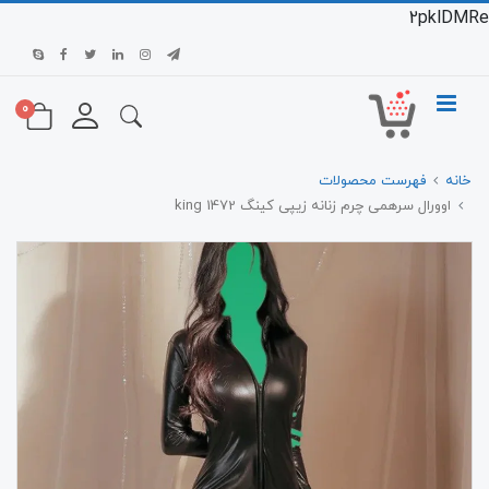
2pklDMRe
0
خانه
فهرست محصولات
اوورال سرهمی چرم زنانه زیپی کینگ 1472 king