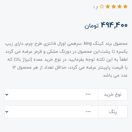
از 1
494,400
تومان
محصول برند کینگ king. سرهمی اورال فانتزی طرح چرم، دارای زیپ
یکسره تا پشت.این محصول در دورنگ مشکی و قرمز عرضه می گردد.
لطفاً به این نکته توجه بفرمایید: در نوع خرید عمده (تیراژ بالا) که
با قیمت پایینتر عرضه می گردد، حداقل تعداد از هر محصول 12
عدد می باشد.
نوع خرید
رنگ