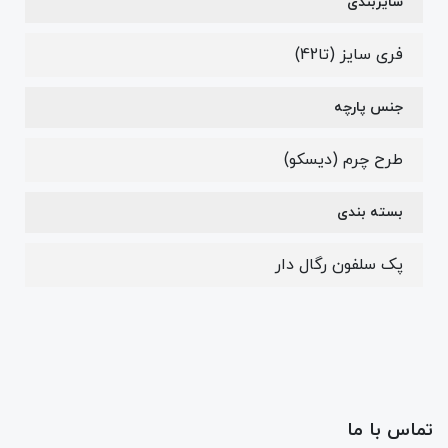
سایزبندی
فری سایز (تا42)
جنس پارچه
طرح چرم (دیسکو)
بسته بندی
پک سلفون رگال دار
تماس با ما