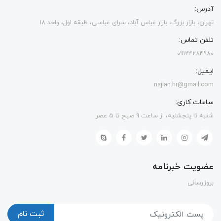
آدرس:
تهران، بازار بزرگ، بازار عباس آباد، سرای عباسی، طبقه اول، واحد 18
تلفن تماس:
09124284980
ایمیل:
najian.hr@gmail.com
ساعات کاری:
شنبه تا پنجشنبه، از ساعت 9 صبح تا 5 عصر
عضویت خبرنامه
بروزرسانی
ثبت نام