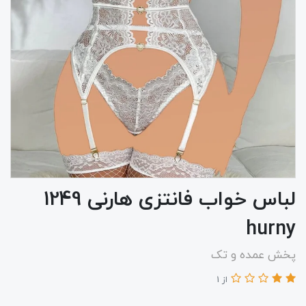
لباس خواب فانتزی هارنی 1249
hurny
پخش عمده و تک
از 1