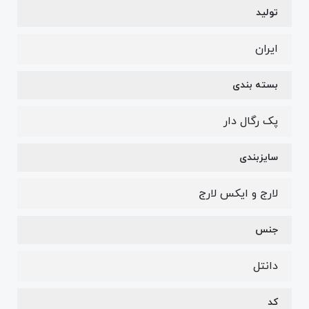
تولید
ایران
بسته بندی
پک رگال دار
سایزبندی
لارج و ایکس لارج
جنس
دانتل
کد