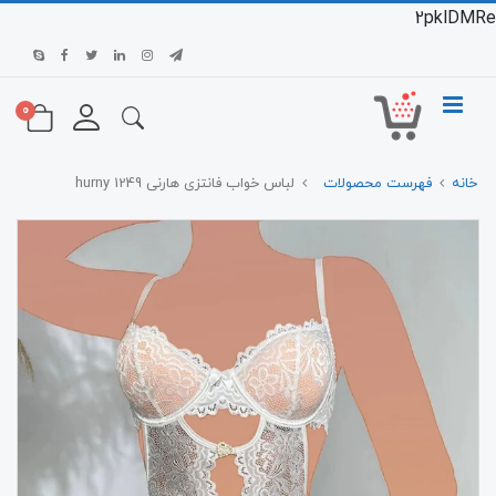
2pklDMRe
0
خانه
فهرست محصولات
لباس خواب فانتزی هارنی 1249 hurny