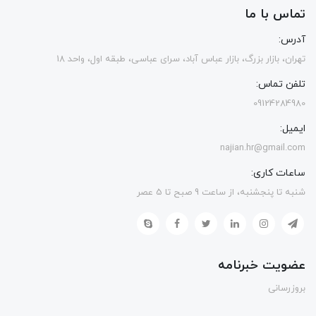
تماس با ما
آدرس:
تهران، بازار بزرگ، بازار عباس آباد، سرای عباسی، طبقه اول، واحد 18
تلفن تماس:
09124284980
ایمیل:
najian.hr@gmail.com
ساعات کاری:
شنبه تا پنجشنبه، از ساعت 9 صبح تا 5 عصر
عضویت خبرنامه
بروزرسانی