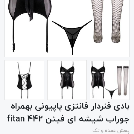
بادی فنردار فانتزی پاپیونی بهمراه
جوراب شیشه ای فیتن 442 fitan
پخش عمده و تک