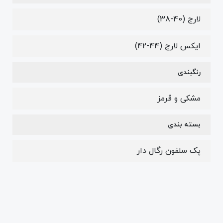
لارج (40-38)
ایکس لارج (44-42)
رنگبندی
مشکی و قرمز
بسته بندی
پک سلفون رگال دار