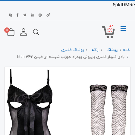
2pklDMRe
0
خانه
پوشاک
زنانه
پوشاک فانتزی
بادی فنردار فانتزی پاپیونی بهمراه جوراب شیشه ای فیتن 442 fitan