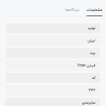
مشخصات
دیدگاه‌ها
تولید
ایران
برند
فیتن fitan
کد
442
سایزبندی