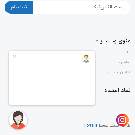
ثبت نام
منوی وب‌سایت
خانه
پوشاک
تماس با ما
درباره ما
قوانین و مقررات
راهنمای ثبت و رهگیری سفارش
نماد اعتماد
طراحی سایت توسط
Portal.ir