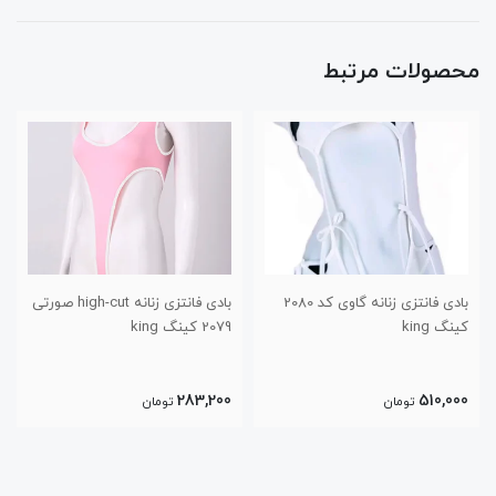
محصولات مرتبط
بادی فانتزی زنانه گاوی کد 2080
بادی فانتزی زنانه high-cut صورتی
کینگ king
2079 کینگ king
283,200
510,000
تومان
تومان