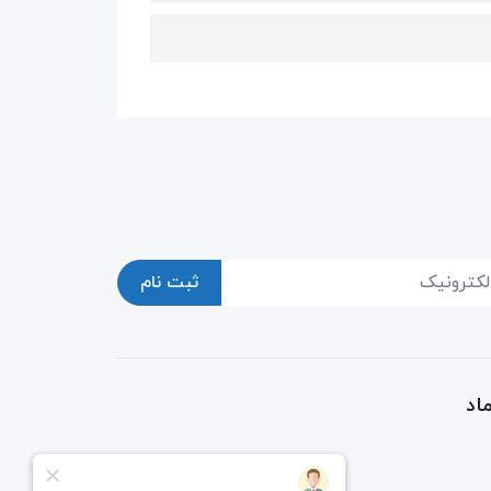
ثبت نام
اد