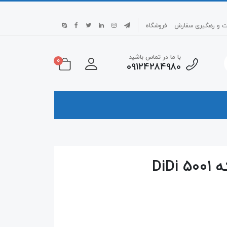
بت و رهگیری سفارش
فروشگاه
با ما در تماس باشید
0
09124284980