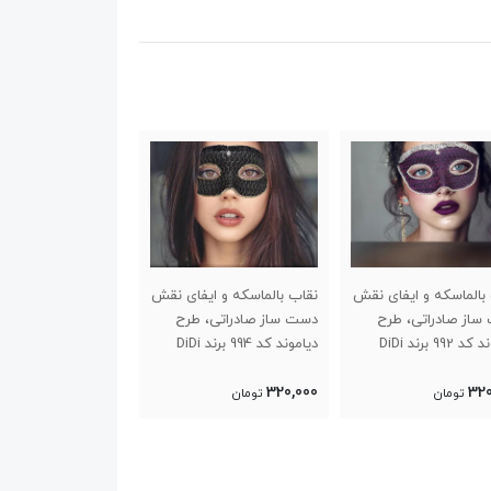
بالماسکه و ایفای نقش
نقاب بالماسکه و ایفای نقش
ست فانتزی عروسکی
ساز صادراتی، طرح
دست ساز صادراتی، طرح
5001 didi
992 برند DiDi
دیاموند کد 994 برند DiDi
115,000
320,000
320
تومان
تومان
تومان