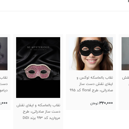
نقش
نقاب بالماسکه لوکس و
نقاب 
ایفای نقش دست ساز
دست 
صادراتی، طرح floral کد 995
دیاموند کد 
برند DiDi
,000
320,000
تومان
نقاب بالماسکه و ایفای نقش
دست ساز صادراتی، طرح
مروارید کد 993 برند DiDi