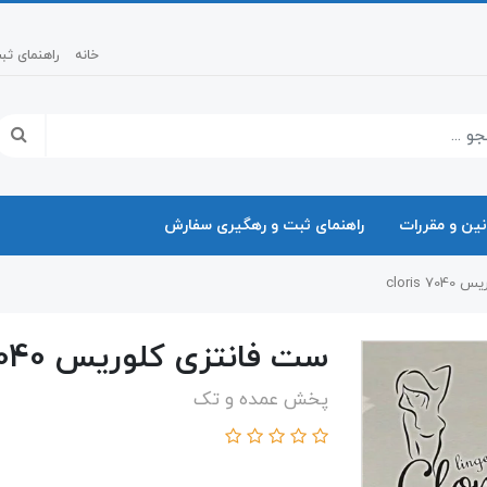
خانه
راهنمای ث
نین و مقررات
راهنمای ثبت و رهگیری سفارش
 cloris
ست فانتزی کلوریس 7040 cloris
پخش عمده و تک