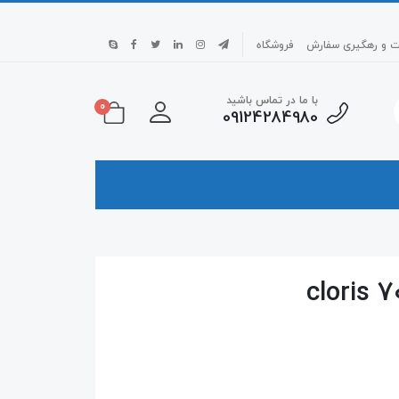
بت و رهگیری سفارش
فروشگاه
با ما در تماس باشید
0
09124284980