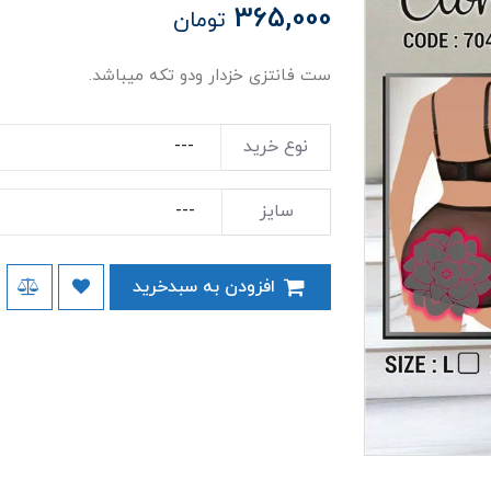
365,000
تومان
ست فانتزی خزدار ودو تکه میباشد.
نوع خرید
سایز
افزودن به سبدخرید