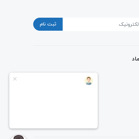
ثبت نام
اد