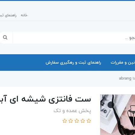
خانه
راهنمای ث
نین و مقررات
راهنمای ثبت و رهگیری سفارش
ست فانتزی شیشه ای آبرنگ 1813 g
پخش عمده و تک