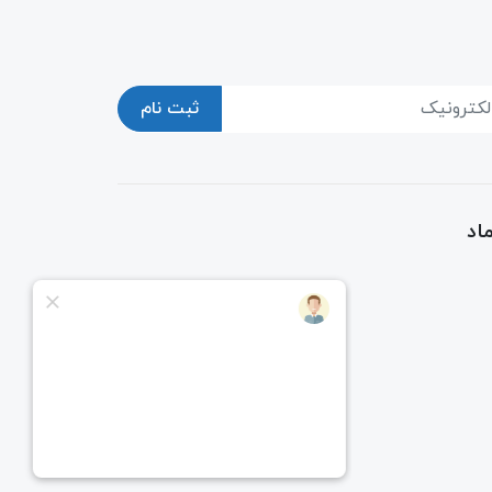
ثبت نام
اد