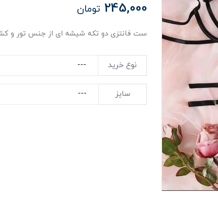
245,000
تومان
ست فانتزی دو تکه شیشه ای از جنس تور و ک
نوع خرید
سایز