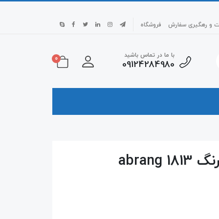
بت و رهگیری سفارش
فروشگاه
با ما در تماس باشید
0
09124284980
abran