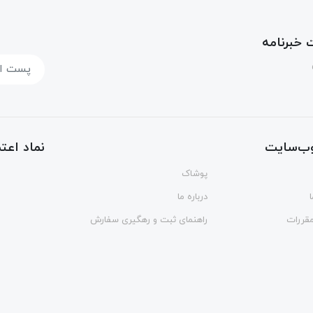
خبرنامه
ب‌سایت
نماد اعتم
پوشاک
درباره ما
مقررات
راهنمای ثبت و رهگیری سفارش